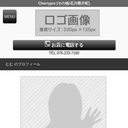
Cherrypie (その他/石川県片町)
お店に電話する
TEL.076-233-7160
むむ のプロフィール