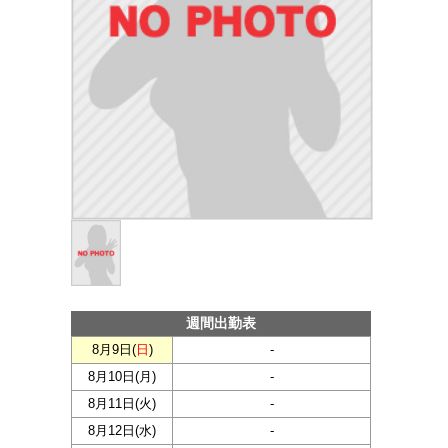
週間出勤表
8月9日(
日
)
-
8月10日(
月
)
-
8月11日(
火
)
-
8月12日(
水
)
-